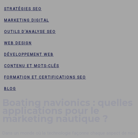
STRATÉGIES SEO
MARKETING DIGITAL
OUTILS D’ANALYSE SEO
WEB DESIGN
DÉVELOPPEMENT WEB
CONTENU ET MOTS-CLÉS
FORMATION ET CERTIFICATIONS SEO
BLOG
Boating navionics : quelles
applications pour le
marketing nautique ?
Dans un monde où la technologie façonne chaque aspect de nos