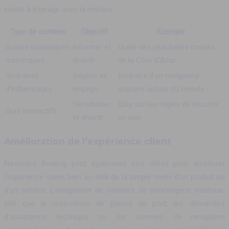
inciter à interagir avec la marque.
Type de contenu
Objectif
Exemple
Guides touristiques
Informer et
Guide des plus belles criques
numériques
divertir
de la Côte d’Azur
Itinéraires
Inspirer et
Itinéraire d’un navigateur
d’influenceurs
engager
solitaire autour du monde
Sensibiliser
Quiz sur les règles de sécurité
Quiz interactifs
et divertir
en mer
Amélioration de l’expérience client
Navionics Boating peut également être utilisé pour améliorer
l’expérience client, bien au-delà de la simple vente d’un produit ou
d’un service. L’intégration de services de conciergerie nautique,
tels que la réservation de places de port, les demandes
d’assistance technique ou les conseils de navigation