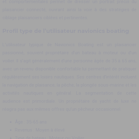
et comportementales permet de dresser un portrait précis du
plaisancier connecté, ouvrant ainsi la voie à des stratégies de
ciblage plaisanciers ciblées et pertinentes.
Profil type de l’utilisateur navionics boating
L’utilisateur typique de Navionics Boating est un plaisancier
passionné, souvent propriétaire d’un bateau à moteur ou d’un
voilier. Il s’agit généralement d’une personne âgée de 35 à 65 ans,
avec un revenu disponible confortable lui permettant de pratiquer
régulièrement ses loisirs nautiques. Ses centres d’intérêt incluent
la navigation de plaisance, la pêche, la plongée sous-marine et les
activités nautiques en général. La segmentation de cette
audience est primordiale. Un propriétaire de yacht de luxe ne
réagira pas aux mêmes offres qu’un pêcheur occasionnel.
Âge : 35-65 ans
Revenus : Moyen à élevé
Type de bateau : Moteur ou Voilier