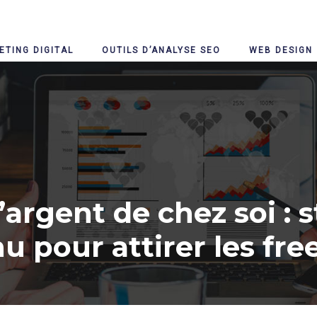
ETING DIGITAL
OUTILS D’ANALYSE SEO
WEB DESIGN
’argent de chez soi : s
u pour attirer les fre