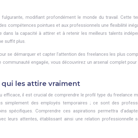
 fulgurante, modifiant profondément le monde du travail. Cette t
 des compétences pointues et aux professionnels une flexibilité inég
dans la capacité à attirer et à retenir les meilleurs talents indépe
e suffit plus.
pour se démarquer et capter l’attention des freelances les plus comp
une communauté engagée, vous découvrirez un arsenal complet pour
 qui les attire vraiment
 efficace, il est crucial de comprendre le profil type du freelance 
pas simplement des employés temporaires ; ce sont des profess
ins spécifiques. Comprendre ces aspirations permettra d’adapte
 leurs attentes, établissant ainsi une relation professionnelle s