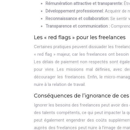
Rémunération attractive et transparente:
Êtr
Développement professionnel:
Acquérir de n
Reconnaissance et collaboration:
Se sentir v
Transparence et communication :
Comprendre
Les « red flags » pour les freelances
Certaines pratiques peuvent dissuader les freela
« red flag » majeur, car les freelances ont beso
Les délais de paiement non respectés sont égale
pour vivre. Les missions mal définies, avec de
décourager les freelances. Enfin, le micro-man
nuire à la relation de travail.
Conséquences de l’ignorance de ces
Ignorer les besoins des freelances peut avoir des c
des talents compétents, ce qui peut impacter la qua
peut également engendrer des coûts supplémenta
auprès des freelances peut nuire à l’image de mar