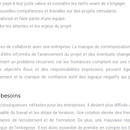
e payé à leur juste valeur et connaître les tarifs avant de s’engager.
ouvelles compétences et travailler sur des projets stimulants.
alorisé et faire partie d’une équipe.
 les attentes et les enjeux du projet.
nces de collaborer avec une entreprise. Le manque de communication
in d’être informés de l’avancement du projet et des éventuels chang
ment un problème récurrent, car les freelances comptent sur ces 
s objectifs flous et des responsabilités imprécises, peuvent ég
agement et le manque de confiance sont des signaux négatifs qui 
 besoins
onséquences néfastes pour les entreprises. Il devient plus difficile d
lité du travail et les délais de livraison. Une rotation élevée des fr
ires de recrutement et de formation. De plus, une mauvaise rép
que de l’entreprise. Il est donc essentiel de prendre en compte les 