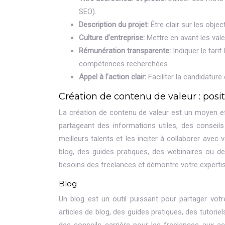
SEO).
Description du projet:
Être clair sur les obje
Culture d’entreprise:
Mettre en avant les valeu
Rémunération transparente:
Indiquer le tari
compétences recherchées.
Appel à l’action clair:
Faciliter la candidature
Création de contenu de valeur : po
La création de contenu de valeur est un moyen e
partageant des informations utiles, des conseils
meilleurs talents et les inciter à collaborer av
blog, des guides pratiques, des webinaires ou de
besoins des freelances et démontre votre expertis
Blog
Un blog est un outil puissant pour partager votr
articles de blog, des guides pratiques, des tutorie