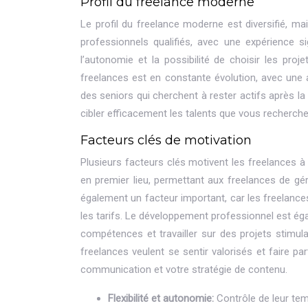
Profil du freelance moderne
Le profil du freelance moderne est diversifié, m
professionnels qualifiés, avec une expérience sig
l’autonomie et la possibilité de choisir les pro
freelances est en constante évolution, avec une a
des seniors qui cherchent à rester actifs après la
cibler efficacement les talents que vous recherche
Facteurs clés de motivation
Plusieurs facteurs clés motivent les freelances à 
en premier lieu, permettant aux freelances de gér
également un facteur important, car les freelances
les tarifs. Le développement professionnel est éga
compétences et travailler sur des projets stimulan
freelances veulent se sentir valorisés et faire pa
communication et votre stratégie de contenu.
Flexibilité et autonomie:
Contrôle de leur temp