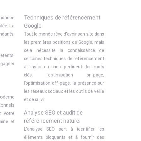
Techniques de référencement
endance
Google
alée. La
ndants.
Tout le monde rêve d’avoir son site dans
les premières positions de Google, mais
cela nécessite la connaissance de
étents.
certaines techniques de référencement
 gagner
à l’instar du choix pertinent des mots
clés, l’optimisation on-page,
l’optimisation off-page, la présence sur
les réseaux sociaux et les outils de veille
moderne
et de suivi.
ionnels
Analyse SEO et audit de
r votre
référencement naturel
aine et
L’analyse SEO sert à identifier les
éléments bloquants et à fournir des