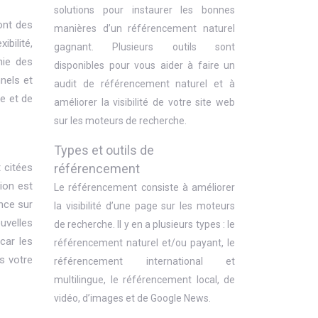
solutions pour instaurer les bonnes
ont des
manières d’un référencement naturel
bilité,
gagnant. Plusieurs outils sont
hie des
disponibles pour vous aider à faire un
nels et
audit de référencement naturel et à
e et de
améliorer la visibilité de votre site web
sur les moteurs de recherche.
Types et outils de
t citées
référencement
ion est
Le référencement consiste à améliorer
nce sur
la visibilité d’une page sur les moteurs
ouvelles
de recherche. Il y en a plusieurs types : le
car les
référencement naturel et/ou payant, le
s votre
référencement international et
multilingue, le référencement local, de
vidéo, d’images et de Google News.