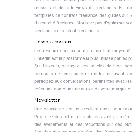
des conseils carrière pour les freelances aux a
réussies et des interviews de freelances. En pl
templates de contrats freelance, des guides sur l
du marché freelance. N’oubliez pas d’optimiser v
freelance » et « talent freelance ».
Réseaux sociaux
Les réseaux sociaux sont un excellent moyen d’e
LinkedIn est la plateforme la plus utilisée par le
Sur LinkedIn, partagez des articles de blog, p
coulisses de l’entreprise et mettez en avant vos
participez aux conversations pertinentes avec le
créer une communauté autour de votre marque et 
Newsletter
Une newsletter est un excellent canal pour rest
Proposez des offres d’emploi en avant-première, d
des événements et des réductions sur des outil