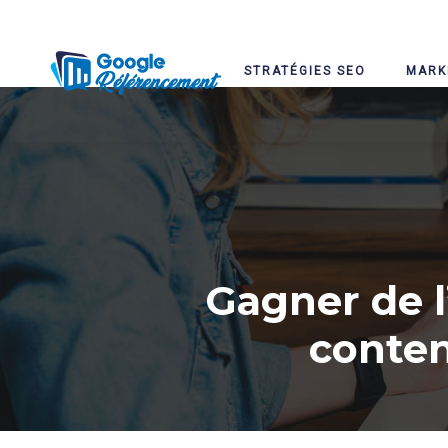
STRATÉGIES SEO
MARK
Gagner de l
conten