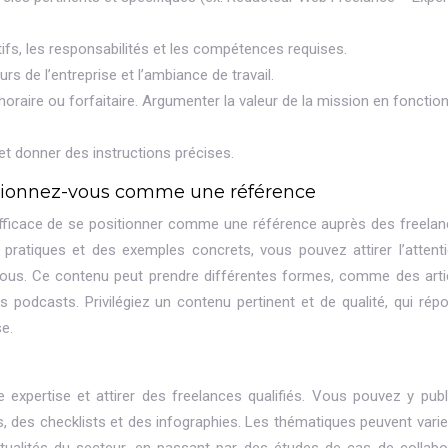
ctifs, les responsabilités et les compétences requises.
rs de l’entreprise et l’ambiance de travail.
f horaire ou forfaitaire. Argumenter la valeur de la mission en fonctio
 et donner des instructions précises.
sitionnez-vous comme une référence
fficace de se positionner comme une référence auprès des freelan
 pratiques et des exemples concrets, vous pouvez attirer l’attent
ec vous. Ce contenu peut prendre différentes formes, comme des arti
s podcasts. Privilégiez un contenu pertinent et de qualité, qui rép
e.
e expertise et attirer des freelances qualifiés. Vous pouvez y publ
ls, des checklists et des infographies. Les thématiques peuvent varier