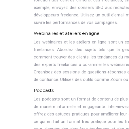
fonction des centres d’intérêt des freelances, 
exemple, envoyez des conseils SEO aux rédacteu
développeurs freelance. Utilisez un outil d’emai
suivre les performances de vos campagnes.
Webinaires et ateliers en ligne
Les webinaires et les ateliers en ligne sont un ex
freelances. Abordez des sujets tels que la ge
comment trouver des clients, les tendances du marc
des experts freelances à co-animer les webinaires, 
Organisez des sessions de questions-réponses en 
de confiance. Utilisez des outils comme Zoom ou G
Podcasts
Les podcasts sont un format de contenu de plus e
de manière informelle et engageante. Interviewez
offrez des astuces pratiques pour améliorer leur 
ce qui en fait un format très pratique pour les f