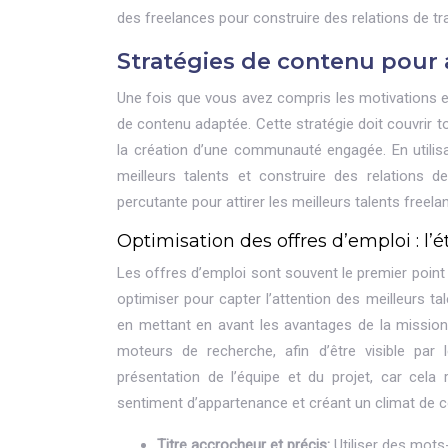
des freelances pour construire des relations de tra
Stratégies de contenu pour a
Une fois que vous avez compris les motivations et
de contenu adaptée. Cette stratégie doit couvrir 
la création d’une communauté engagée. En utilisa
meilleurs talents et construire des relations 
percutante pour attirer les meilleurs talents freela
Optimisation des offres d’emploi : l’é
Les offres d’emploi sont souvent le premier point d
optimiser pour capter l’attention des meilleurs tal
en mettant en avant les avantages de la mission e
moteurs de recherche, afin d’être visible par
présentation de l’équipe et du projet, car cela 
sentiment d’appartenance et créant un climat de c
Titre accrocheur et précis:
Utiliser des mots