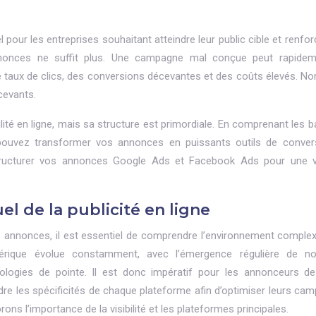
l pour les entreprises souhaitant atteindre leur public cible et renfor
nnonces ne suffit plus. Une campagne mal conçue peut rapide
le taux de clics, des conversions décevantes et des coûts élevés. N
cevants.
ité en ligne, mais sa structure est primordiale. En comprenant les b
 pouvez transformer vos annonces en puissants outils de conver
tructurer vos annonces Google Ads et Facebook Ads pour une vis
l de la publicité en ligne
s annonces, il est essentiel de comprendre l’environnement complex
umérique évolue constamment, avec l’émergence régulière de no
logies de pointe. Il est donc impératif pour les annonceurs de
e les spécificités de chaque plateforme afin d’optimiser leurs ca
rons l’importance de la visibilité et les plateformes principales.