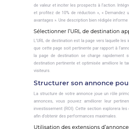
de valeur et inciter les prospects à l’action. Inté
et profitez de 10% de réduction », « Demandez u
avantages ». Une description bien rédigée informe l
Sélectionner l’URL de destination ap
L’URL de destination est la page vers laquelle les i
que cette page soit pertinente par rapport à l’ann
la page de destination se charge rapidement s
destination pertinente et optimisée améliore le t
visiteurs.
Structurer son annonce pour 
La structure de votre annonce joue un rôle primord
annonces, vous pouvez améliorer leur pertinen
investissement (ROI). Cette section explorera le
afin d’obtenir des performances maximales.
Utilisation des extensions d’annonces