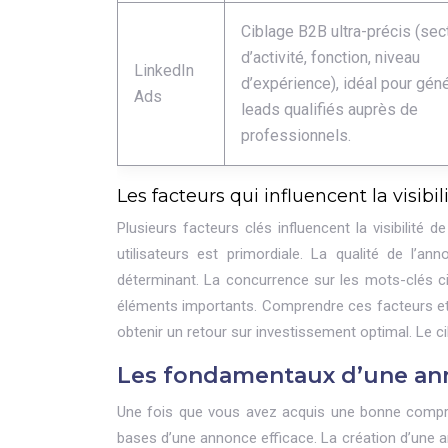
Ciblage B2B ultra-précis (sec
d’activité, fonction, niveau
LinkedIn
d’expérience), idéal pour gén
Ads
leads qualifiés auprès de
professionnels.
Les facteurs qui influencent la visib
Plusieurs facteurs clés influencent la visibilit
utilisateurs est primordiale. La qualité de l’
déterminant. La concurrence sur les mots-clés c
éléments importants. Comprendre ces facteurs et l
obtenir un retour sur investissement optimal. Le cib
Les fondamentaux d’une ann
Une fois que vous avez acquis une bonne compréh
bases d’une annonce efficace. La création d’une a