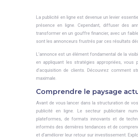
La publicité en ligne est devenue un levier essentie
présence en ligne. Cependant, diffuser des a
transformer en un gouffre financier, avec un faib
sont les annonceurs frustrés par ces résultats dé
L’annonce est un élément fondamental de la visibil
en appliquant les stratégies appropriées, vous
d’acquisition de clients. Découvrez comment s
maximale.
Comprendre le paysage actue
Avant de vous lancer dans la structuration de vo
publicité en ligne. Le secteur publicitaire n
plateformes, de formats innovants et de techno
informés des dernières tendances et de comprendr
et d’améliorer leur retour sur investissement. Explo