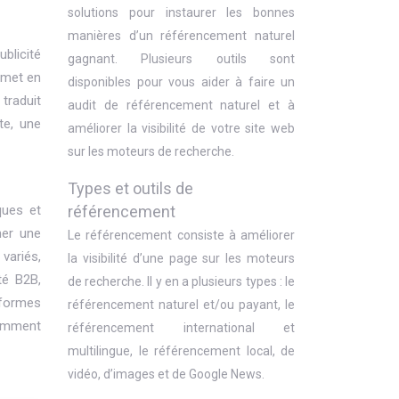
solutions pour instaurer les bonnes
manières d’un référencement naturel
blicité
gagnant. Plusieurs outils sont
 met en
disponibles pour vous aider à faire un
 traduit
audit de référencement naturel et à
te, une
améliorer la visibilité de votre site web
sur les moteurs de recherche.
Types et outils de
ques et
référencement
her une
Le référencement consiste à améliorer
variés,
la visibilité d’une page sur les moteurs
té B2B,
de recherche. Il y en a plusieurs types : le
eformes
référencement naturel et/ou payant, le
tamment
référencement international et
multilingue, le référencement local, de
vidéo, d’images et de Google News.