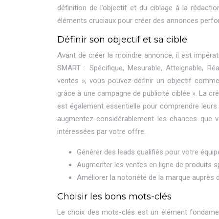
définition de l’objectif et du ciblage à la rédac
éléments cruciaux pour créer des annonces perfo
Définir son objectif et sa cible
Avant de créer la moindre annonce, il est impératif
SMART : Spécifique, Mesurable, Atteignable, Ré
ventes », vous pouvez définir un objectif comm
grâce à une campagne de publicité ciblée ». La cré
est également essentielle pour comprendre leurs 
augmentez considérablement les chances que vo
intéressées par votre offre.
Générer des leads qualifiés pour votre équ
Augmenter les ventes en ligne de produits s
Améliorer la notoriété de la marque auprès 
Choisir les bons mots-clés
Le choix des mots-clés est un élément fondamen