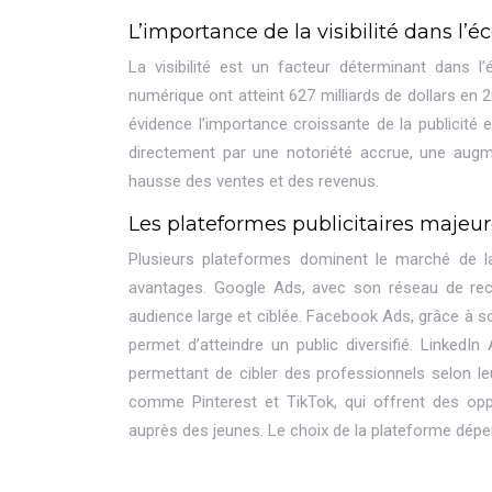
L’importance de la visibilité dans l’é
La visibilité est un facteur déterminant dans l
numérique ont atteint 627 milliards de dollars en
évidence l’importance croissante de la publicité en
directement par une notoriété accrue, une augme
hausse des ventes et des revenus.
Les plateformes publicitaires majeure
Plusieurs plateformes dominent le marché de la
avantages. Google Ads, avec son réseau de rec
audience large et ciblée. Facebook Ads, grâce à 
permet d’atteindre un public diversifié. Linked
permettant de cibler des professionnels selon leu
comme Pinterest et TikTok, qui offrent des opp
auprès des jeunes. Le choix de la plateforme dépen