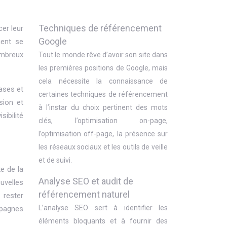
Techniques de référencement
cer leur
Google
ment se
ombreux
Tout le monde rêve d’avoir son site dans
les premières positions de Google, mais
cela nécessite la connaissance de
ases et
certaines techniques de référencement
sion et
à l’instar du choix pertinent des mots
ibilité
clés, l’optimisation on-page,
l’optimisation off-page, la présence sur
les réseaux sociaux et les outils de veille
et de suivi.
e de la
Analyse SEO et audit de
uvelles
référencement naturel
 rester
L’analyse SEO sert à identifier les
mpagnes
éléments bloquants et à fournir des