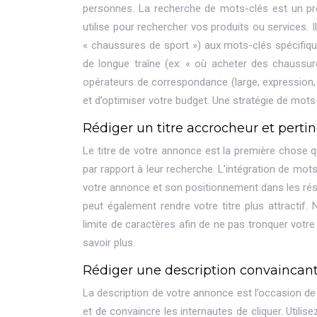
personnes. La recherche de mots-clés est un proc
utilise pour rechercher vos produits ou services. 
« chaussures de sport ») aux mots-clés spécifiqu
de longue traîne (ex: « où acheter des chaussure
opérateurs de correspondance (large, expression
et d’optimiser votre budget. Une stratégie de mots
Rédiger un titre accrocheur et perti
Le titre de votre annonce est la première chose que
par rapport à leur recherche. L’intégration de mots
votre annonce et son positionnement dans les résu
peut également rendre votre titre plus attractif
limite de caractères afin de ne pas tronquer votre m
savoir plus.
Rédiger une description convaincant
La description de votre annonce est l’occasion de
et de convaincre les internautes de cliquer. Utili